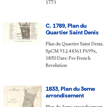
1773​
C. 1789, Plan du
Quartier Saint Denis
Plan du Quartier Saint Denis.
SpCM 912.44361 P699x,
1850 Date: Pre-French
Revolution
1833, Plan du 3eme
arrondisement