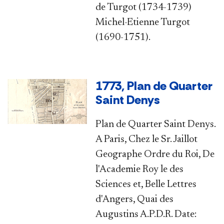
de Turgot (1734-1739)
Michel-Etienne Turgot
(1690-1751). ​
1773, Plan de Quarter
Saint Denys
Plan de Quarter Saint Denys.
A Paris, Chez le Sr. Jaillot
Geographe Ordre du Roi, De
l'Academie Roy le des
Sciences et, Belle Lettres
d'Angers, Quai des
Augustins A.P.D.R. Date: