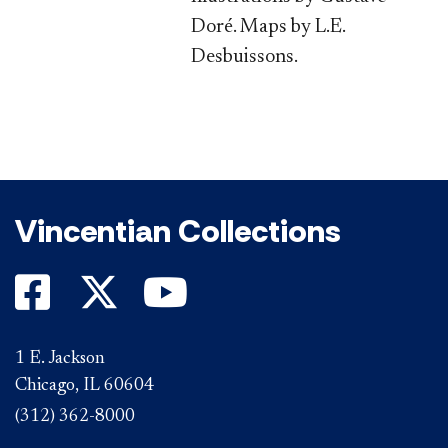
Doré. Maps by L.E.
Desbuissons.
Vincentian Collections
1 E. Jackson
Chicago, IL 60604
(312) 362-8000