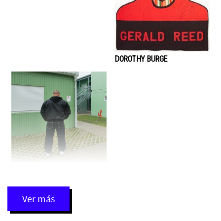
DOROTHY BURGE
DEBI CORNWALL
Ver
más