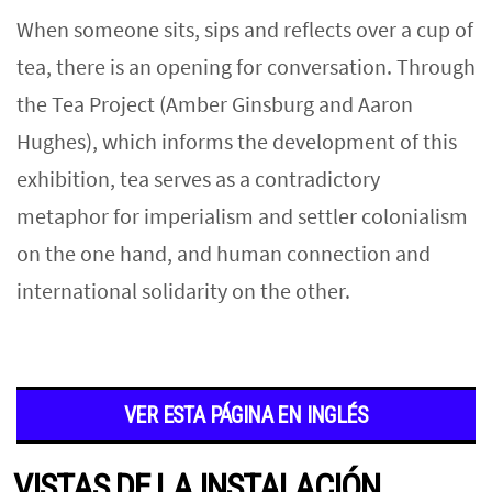
When someone sits, sips and reflects over a cup of
tea, there is an opening for conversation. Through
the Tea Project (Amber Ginsburg and Aaron
Hughes), which informs the development of this
exhibition, tea serves as a contradictory
metaphor for imperialism and settler colonialism
on the one hand, and human connection and
international solidarity on the other.
VER ESTA PÁGINA EN INGLÉS
VISTAS DE LA INSTALACIÓN